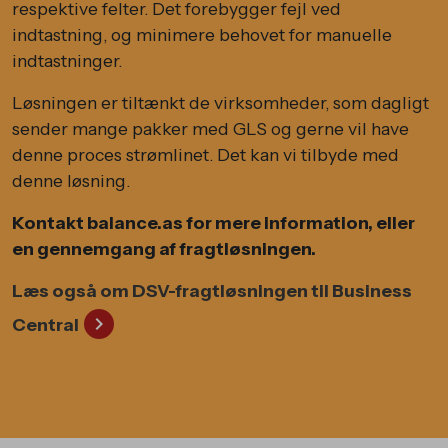
respektive felter. Det forebygger fejl ved
indtastning, og minimere behovet for manuelle
indtastninger.
Løsningen er tiltænkt de virksomheder, som dagligt
sender mange pakker med GLS og gerne vil have
denne proces strømlinet. Det kan vi tilbyde med
denne løsning.
Kontakt balance.as for mere information, eller
en gennemgang af fragtløsningen.
Læs også om DSV-fragtløsningen til Business
chevron_right
Central