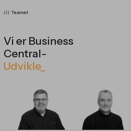
///
Teamet
Vi er Business
Central-
Ud
_